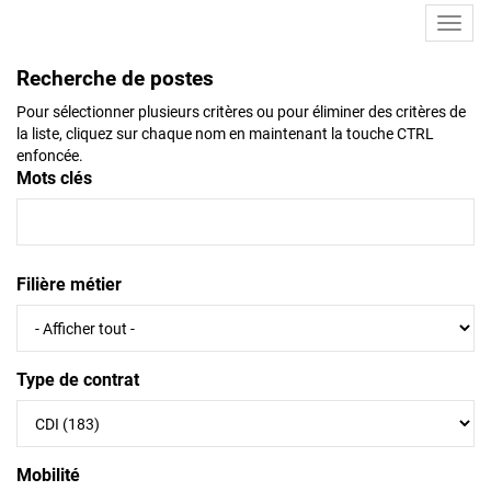
Toggl
navig
Recherche de postes
Pour sélectionner plusieurs critères ou pour éliminer des critères de
la liste, cliquez sur chaque nom en maintenant la touche CTRL
enfoncée.
Mots clés
Filière métier
Type de contrat
Mobilité