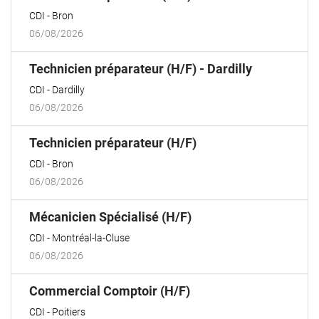
fenêtre)
CDI
Bron
06/08/2026
(Nouvelle
Technicien préparateur (H/F) - Dardilly
fenêtre)
CDI
Dardilly
06/08/2026
(Nouvelle
Technicien préparateur (H/F)
fenêtre)
CDI
Bron
06/08/2026
(Nouvelle
Mécanicien Spécialisé (H/F)
fenêtre)
CDI
Montréal-la-Cluse
06/08/2026
(Nouvelle
Commercial Comptoir (H/F)
fenêtre)
CDI
Poitiers