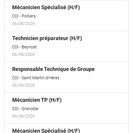
(Nouvelle
Mécanicien Spécialisé (H/F)
fenêtre)
CDI
Poitiers
06/08/2026
(Nouvelle
Technicien préparateur (H/F)
fenêtre)
CDI
Beynost
06/08/2026
(Nouvelle
Responsable Technique de Groupe
fenêtre)
CDI
Saint-Martin-d'Hères
06/08/2026
(Nouvelle
Mécanicien TP (H/F)
fenêtre)
CDI
Grenoble
06/08/2026
(Nouvelle
Mécanicien Spécialisé (H/F)