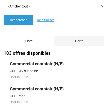
Rechercher
Réinitialiser
Liste
Carte
183 offres disponibles
(Nouvelle
Commercial comptoir (H/F)
fenêtre)
CDI
Ivry-sur-Seine
06/08/2026
(Nouvelle
Commercial comptoir (H/F)
fenêtre)
CDI
Paris
06/08/2026