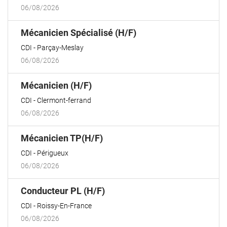
06/08/2026
(Nouvelle
Mécanicien Spécialisé (H/F)
fenêtre)
CDI
Parçay-Meslay
06/08/2026
(Nouvelle
Mécanicien (H/F)
fenêtre)
CDI
Clermont-ferrand
06/08/2026
(Nouvelle
Mécanicien TP(H/F)
fenêtre)
CDI
Périgueux
06/08/2026
(Nouvelle
Conducteur PL (H/F)
fenêtre)
CDI
Roissy-En-France
06/08/2026