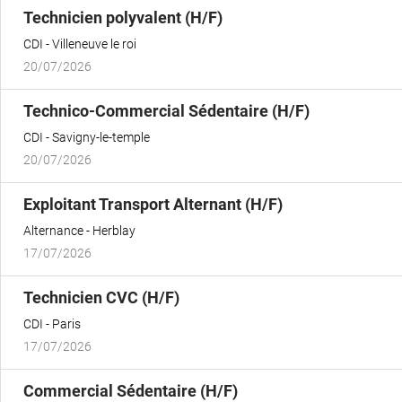
(Nouvelle
Technicien polyvalent (H/F)
fenêtre)
CDI
Villeneuve le roi
20/07/2026
(Nouvelle
Technico-Commercial Sédentaire (H/F)
fenêtre)
CDI
Savigny-le-temple
20/07/2026
(Nouvelle
Exploitant Transport Alternant (H/F)
fenêtre)
Alternance
Herblay
17/07/2026
(Nouvelle
Technicien CVC (H/F)
fenêtre)
CDI
Paris
17/07/2026
(Nouvelle
Commercial Sédentaire (H/F)