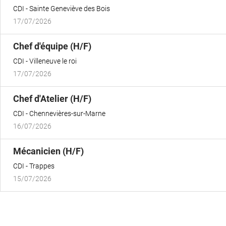
fenêtre)
CDI
Sainte Geneviève des Bois
17/07/2026
(Nouvelle
Chef d'équipe (H/F)
fenêtre)
CDI
Villeneuve le roi
17/07/2026
(Nouvelle
Chef d'Atelier (H/F)
fenêtre)
CDI
Chennevières-sur-Marne
16/07/2026
(Nouvelle
Mécanicien (H/F)
fenêtre)
CDI
Trappes
15/07/2026