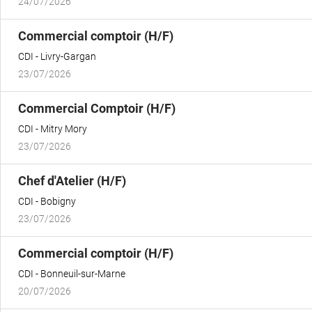
24/07/2026
(Nouvelle
Commercial comptoir (H/F)
fenêtre)
CDI
Livry-Gargan
23/07/2026
(Nouvelle
Commercial Comptoir (H/F)
fenêtre)
CDI
Mitry Mory
23/07/2026
(Nouvelle
Chef d'Atelier (H/F)
fenêtre)
CDI
Bobigny
23/07/2026
(Nouvelle
Commercial comptoir (H/F)
fenêtre)
CDI
Bonneuil-sur-Marne
20/07/2026