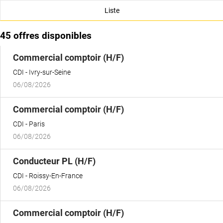
Liste
45 offres disponibles
(Nouvelle
Commercial comptoir (H/F)
fenêtre)
CDI
Ivry-sur-Seine
06/08/2026
(Nouvelle
Commercial comptoir (H/F)
fenêtre)
CDI
Paris
06/08/2026
(Nouvelle
Conducteur PL (H/F)
fenêtre)
CDI
Roissy-En-France
06/08/2026
(Nouvelle
Commercial comptoir (H/F)
fenêtre)