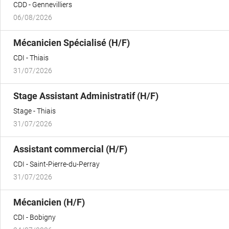
CDD
Gennevilliers
06/08/2026
(Nouvelle
Mécanicien Spécialisé (H/F)
fenêtre)
CDI
Thiais
31/07/2026
(Nouvelle
Stage Assistant Administratif (H/F)
fenêtre)
Stage
Thiais
31/07/2026
(Nouvelle
Assistant commercial (H/F)
fenêtre)
CDI
Saint-Pierre-du-Perray
31/07/2026
(Nouvelle
Mécanicien (H/F)
fenêtre)
CDI
Bobigny