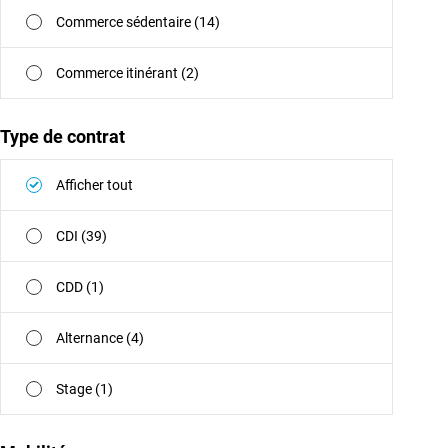
Commerce sédentaire (14)
Commerce itinérant (2)
Type de contrat
Afficher tout
CDI (39)
CDD (1)
Alternance (4)
Stage (1)