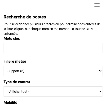
Toggl
navig
Recherche de postes
Pour sélectionner plusieurs critères ou pour éliminer des critères de
la liste, cliquez sur chaque nom en maintenant la touche CTRL
enfoncée.
Mots clés
Filière métier
Type de contrat
Mobilité