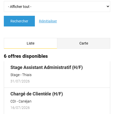
Rechercher
Réinitialiser
Liste
Carte
6 offres disponibles
(Nouvelle
Stage Assistant Administratif (H/F)
fenêtre)
Stage
Thiais
31/07/2026
(Nouvelle
Chargé de Clientèle (H/F)
fenêtre)
CDI
Canéjan
16/07/2026