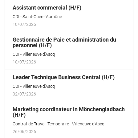
(Nouvelle
Assistant commercial (H/F)
fenêtre)
CDI
Saint-Ouen-l'Aumône
10/07/2026
Gestionnaire de Paie et administration du
(Nouvelle
personnel (H/F)
fenêtre)
CDI
Villeneuve d'Ascq
10/07/2026
(Nouvell
Leader Technique Business Central (H/F)
fenêtre)
CDI
Villeneuve d'Ascq
02/07/2026
Marketing coordinateur in Mönchengladbach
(Nouvelle
(H/F)
fenêtre)
Contrat de Travail Temporaire
Villeneuve d'Ascq
26/06/2026