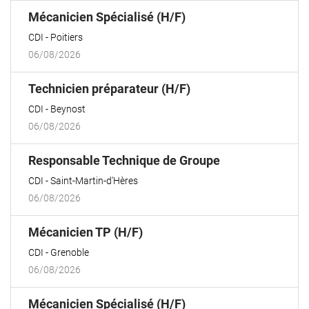
(Nouvelle
Mécanicien Spécialisé (H/F)
fenêtre)
CDI
Poitiers
06/08/2026
(Nouvelle
Technicien préparateur (H/F)
fenêtre)
CDI
Beynost
06/08/2026
(Nouvelle
Responsable Technique de Groupe
fenêtre)
CDI
Saint-Martin-d'Hères
06/08/2026
(Nouvelle
Mécanicien TP (H/F)
fenêtre)
CDI
Grenoble
06/08/2026
(Nouvelle
Mécanicien Spécialisé (H/F)