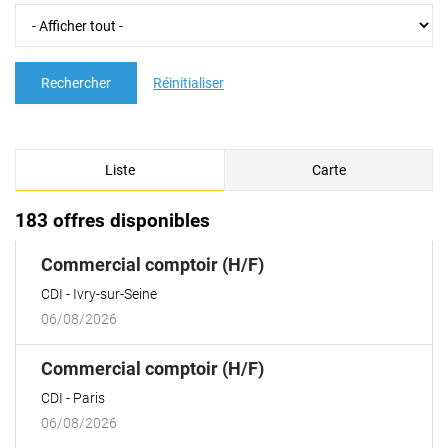
Rechercher
Réinitialiser
Liste
Carte
183 offres disponibles
(Nouvelle
Commercial comptoir (H/F)
fenêtre)
CDI
Ivry-sur-Seine
06/08/2026
(Nouvelle
Commercial comptoir (H/F)
fenêtre)
CDI
Paris
06/08/2026