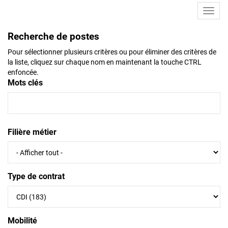
Toggl
navig
Recherche de postes
Pour sélectionner plusieurs critères ou pour éliminer des critères de
la liste, cliquez sur chaque nom en maintenant la touche CTRL
enfoncée.
Mots clés
Filière métier
Type de contrat
Mobilité