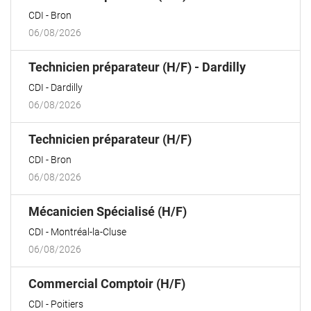
fenêtre)
CDI
Bron
06/08/2026
(Nouvelle
Technicien préparateur (H/F) - Dardilly
fenêtre)
CDI
Dardilly
06/08/2026
(Nouvelle
Technicien préparateur (H/F)
fenêtre)
CDI
Bron
06/08/2026
(Nouvelle
Mécanicien Spécialisé (H/F)
fenêtre)
CDI
Montréal-la-Cluse
06/08/2026
(Nouvelle
Commercial Comptoir (H/F)
fenêtre)
CDI
Poitiers