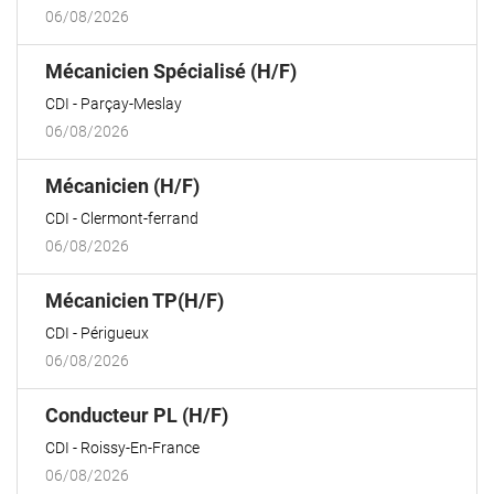
06/08/2026
(Nouvelle
Mécanicien Spécialisé (H/F)
fenêtre)
CDI
Parçay-Meslay
06/08/2026
(Nouvelle
Mécanicien (H/F)
fenêtre)
CDI
Clermont-ferrand
06/08/2026
(Nouvelle
Mécanicien TP(H/F)
fenêtre)
CDI
Périgueux
06/08/2026
(Nouvelle
Conducteur PL (H/F)
fenêtre)
CDI
Roissy-En-France
06/08/2026