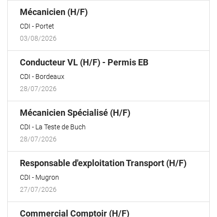
(Nouvelle
Mécanicien (H/F)
fenêtre)
CDI
Portet
03/08/2026
(Nouvelle
Conducteur VL (H/F) - Permis EB
fenêtre)
CDI
Bordeaux
28/07/2026
(Nouvelle
Mécanicien Spécialisé (H/F)
fenêtre)
CDI
La Teste de Buch
28/07/2026
(Nouvel
Responsable d'exploitation Transport (H/F)
fenêtre
CDI
Mugron
27/07/2026
(Nouvelle
Commercial Comptoir (H/F)