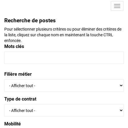
Toggl
navig
Recherche de postes
Pour sélectionner plusieurs critères ou pour éliminer des critères de
la liste, cliquez sur chaque nom en maintenant la touche CTRL
enfoncée.
Mots clés
Filière métier
Type de contrat
Mobilité