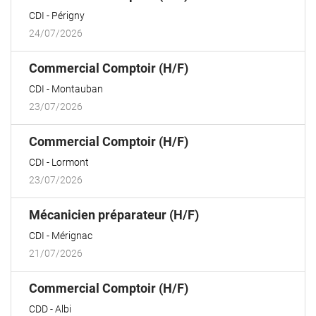
fenêtre)
CDI
Périgny
24/07/2026
(Nouvelle
Commercial Comptoir (H/F)
fenêtre)
CDI
Montauban
23/07/2026
(Nouvelle
Commercial Comptoir (H/F)
fenêtre)
CDI
Lormont
23/07/2026
(Nouvelle
Mécanicien préparateur (H/F)
fenêtre)
CDI
Mérignac
21/07/2026
(Nouvelle
Commercial Comptoir (H/F)
fenêtre)
CDD
Albi