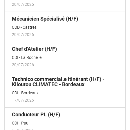
20/07/2026
(Nouvelle
Mécanicien Spécialisé (H/F)
fenêtre)
CDD
Castres
20/07/2026
(Nouvelle
Chef d'Atelier (H/F)
fenêtre)
CDI
La Rochelle
20/07/2026
Technico commercial.e itinérant (H/F) -
(Nouvelle
Kiloutou CLIMATEC - Bordeaux
fenêtre)
CDI
Bordeaux
17/07/2026
(Nouvelle
Conducteur PL (H/F)
fenêtre)
CDI
Pau