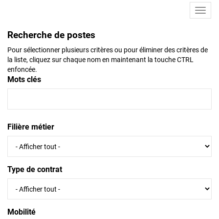
Toggl
navig
Recherche de postes
Pour sélectionner plusieurs critères ou pour éliminer des critères de
la liste, cliquez sur chaque nom en maintenant la touche CTRL
enfoncée.
Mots clés
Filière métier
Type de contrat
Mobilité