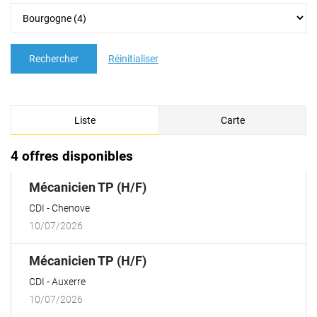
Rechercher
Réinitialiser
Liste
Carte
4 offres disponibles
(Nouvelle
Mécanicien TP (H/F)
fenêtre)
CDI
Chenove
10/07/2026
(Nouvelle
Mécanicien TP (H/F)
fenêtre)
CDI
Auxerre
10/07/2026