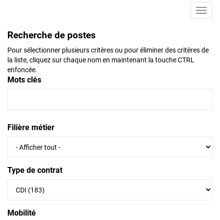
Toggl
navig
Recherche de postes
Pour sélectionner plusieurs critères ou pour éliminer des critères de
la liste, cliquez sur chaque nom en maintenant la touche CTRL
enfoncée.
Mots clés
Filière métier
Type de contrat
Mobilité