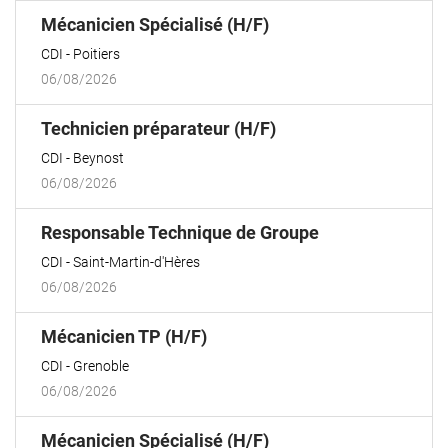
(Nouvelle
Mécanicien Spécialisé (H/F)
fenêtre)
CDI
Poitiers
06/08/2026
(Nouvelle
Technicien préparateur (H/F)
fenêtre)
CDI
Beynost
06/08/2026
(Nouvelle
Responsable Technique de Groupe
fenêtre)
CDI
Saint-Martin-d'Hères
06/08/2026
(Nouvelle
Mécanicien TP (H/F)
fenêtre)
CDI
Grenoble
06/08/2026
(Nouvelle
Mécanicien Spécialisé (H/F)