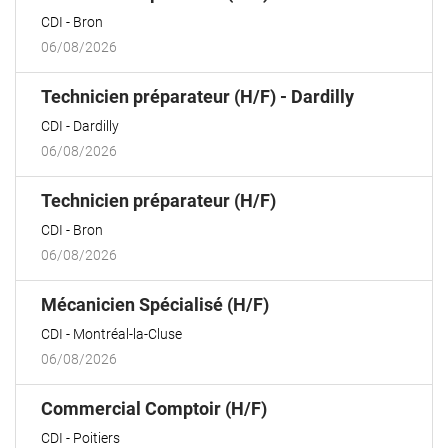
fenêtre)
CDI
Bron
06/08/2026
(Nouvelle
Technicien préparateur (H/F) - Dardilly
fenêtre)
CDI
Dardilly
06/08/2026
(Nouvelle
Technicien préparateur (H/F)
fenêtre)
CDI
Bron
06/08/2026
(Nouvelle
Mécanicien Spécialisé (H/F)
fenêtre)
CDI
Montréal-la-Cluse
06/08/2026
(Nouvelle
Commercial Comptoir (H/F)
fenêtre)
CDI
Poitiers