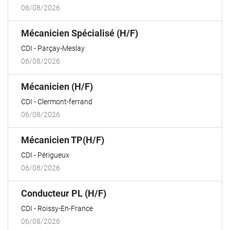
06/08/2026
(Nouvelle
Mécanicien Spécialisé (H/F)
fenêtre)
CDI
Parçay-Meslay
06/08/2026
(Nouvelle
Mécanicien (H/F)
fenêtre)
CDI
Clermont-ferrand
06/08/2026
(Nouvelle
Mécanicien TP(H/F)
fenêtre)
CDI
Périgueux
06/08/2026
(Nouvelle
Conducteur PL (H/F)
fenêtre)
CDI
Roissy-En-France
06/08/2026