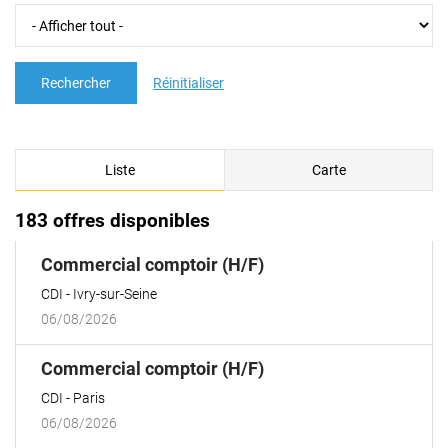
Rechercher
Réinitialiser
Liste
Carte
183 offres disponibles
(Nouvelle
Commercial comptoir (H/F)
fenêtre)
CDI
Ivry-sur-Seine
06/08/2026
(Nouvelle
Commercial comptoir (H/F)
fenêtre)
CDI
Paris
06/08/2026