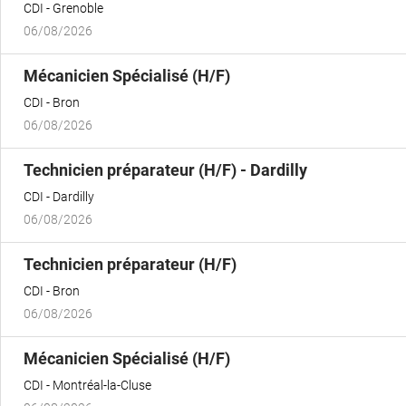
CDI
Grenoble
06/08/2026
(Nouvelle
Mécanicien Spécialisé (H/F)
fenêtre)
CDI
Bron
06/08/2026
(Nouvelle
Technicien préparateur (H/F) - Dardilly
fenêtre)
CDI
Dardilly
06/08/2026
(Nouvelle
Technicien préparateur (H/F)
fenêtre)
CDI
Bron
06/08/2026
(Nouvelle
Mécanicien Spécialisé (H/F)
fenêtre)
CDI
Montréal-la-Cluse