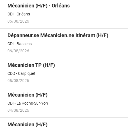
(Nouvelle
Mécanicien (H/F) - Orléans
fenêtre)
CDI
Orléans
06/08/2026
(Nouvell
Dépanneur.se Mécanicien.ne Itinérant (H/F)
fenêtre)
CDI
Bassens
06/08/2026
(Nouvelle
Mécanicien TP (H/F)
fenêtre)
CDD
Carpiquet
05/08/2026
(Nouvelle
Mécanicien (H/F)
fenêtre)
CDI
La Roche-Sur-Yon
04/08/2026
(Nouvelle
Mécanicien (H/F)