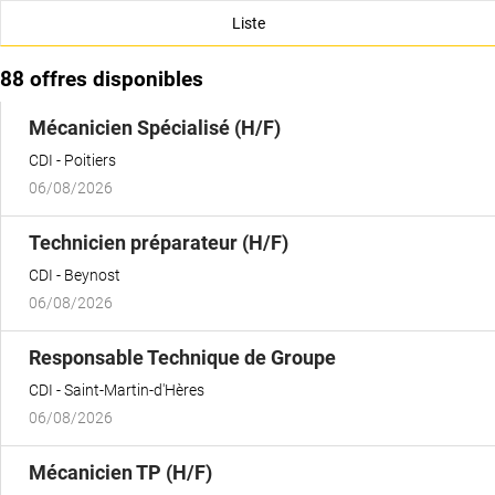
Liste
88 offres disponibles
(Nouvelle
Mécanicien Spécialisé (H/F)
fenêtre)
CDI
Poitiers
06/08/2026
(Nouvelle
Technicien préparateur (H/F)
fenêtre)
CDI
Beynost
06/08/2026
(Nouvelle
Responsable Technique de Groupe
fenêtre)
CDI
Saint-Martin-d'Hères
06/08/2026
(Nouvelle
Mécanicien TP (H/F)
fenêtre)