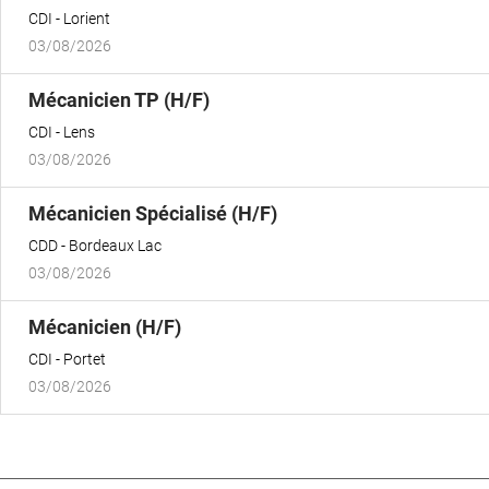
fenêtre)
CDI
Lorient
03/08/2026
(Nouvelle
Mécanicien TP (H/F)
fenêtre)
CDI
Lens
03/08/2026
(Nouvelle
Mécanicien Spécialisé (H/F)
fenêtre)
CDD
Bordeaux Lac
03/08/2026
(Nouvelle
Mécanicien (H/F)
fenêtre)
CDI
Portet
03/08/2026