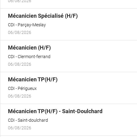
06/08/2026
(Nouvelle
Mécanicien Spécialisé (H/F)
fenêtre)
CDI
Parçay-Meslay
06/08/2026
(Nouvelle
Mécanicien (H/F)
fenêtre)
CDI
Clermont-ferrand
06/08/2026
(Nouvelle
Mécanicien TP(H/F)
fenêtre)
CDI
Périgueux
06/08/2026
(Nouvelle
Mécanicien TP(H/F) - Saint-Doulchard
fenêtre)
CDI
Saint-doulchard
06/08/2026