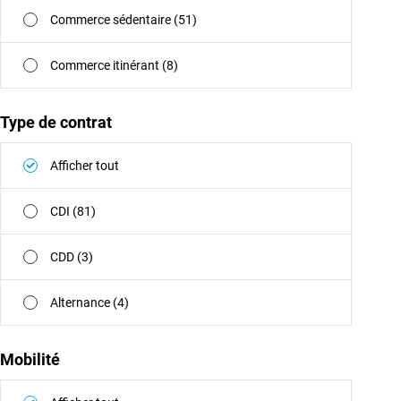
Commerce sédentaire (51)
Commerce itinérant (8)
Type de contrat
Afficher tout
CDI (81)
CDD (3)
Alternance (4)
Mobilité