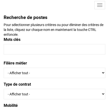
Toggl
navig
Recherche de postes
Pour sélectionner plusieurs critères ou pour éliminer des critères de
la liste, cliquez sur chaque nom en maintenant la touche CTRL
enfoncée.
Mots clés
Filière métier
Type de contrat
Mobilité