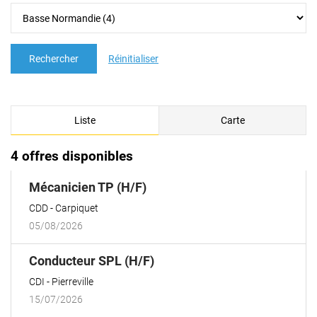
Rechercher
Réinitialiser
Liste
Carte
4 offres disponibles
(Nouvelle
Mécanicien TP (H/F)
fenêtre)
CDD
Carpiquet
05/08/2026
(Nouvelle
Conducteur SPL (H/F)
fenêtre)
CDI
Pierreville
15/07/2026