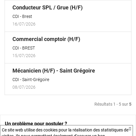
(Nouvelle
Conducteur SPL / Grue (H/F)
fenêtre)
CDI
Brest
16/07/2026
(Nouvelle
Commercial comptoir (H/F)
fenêtre)
CDI
BREST
15/07/2026
(Nouvelle
Mécanicien (H/F) - Saint Grégoire
fenêtre)
CDI
Saint-Grégoire
08/07/2026
Résultats 1 - 5 sur
5
Un problème pour postuler ?
Ce site web utilise des cookies pour la réalisation des statistiques de
Consulter la FAQ