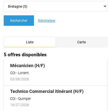
Rechercher
Réinitialiser
Liste
Carte
5 offres disponibles
(Nouvelle
Mécanicien (H/F)
fenêtre)
CDI
Lorient
03/08/2026
(Nouvelle
Technico Commercial itinérant (H/F)
fenêtre)
CDI
Quimper
16/07/2026