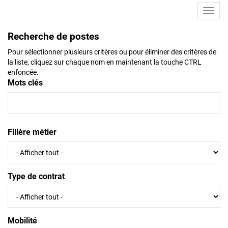
Toggl
navig
Recherche de postes
Pour sélectionner plusieurs critères ou pour éliminer des critères de
la liste, cliquez sur chaque nom en maintenant la touche CTRL
enfoncée.
Mots clés
Filière métier
Type de contrat
Mobilité