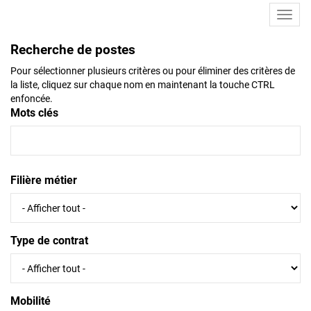
Toggl
navig
Recherche de postes
Pour sélectionner plusieurs critères ou pour éliminer des critères de
la liste, cliquez sur chaque nom en maintenant la touche CTRL
enfoncée.
Mots clés
Filière métier
Type de contrat
Mobilité