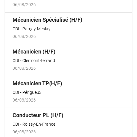
06/08/2026
(Nouvelle
Mécanicien Spécialisé (H/F)
fenêtre)
CDI
Parçay-Meslay
06/08/2026
(Nouvelle
Mécanicien (H/F)
fenêtre)
CDI
Clermont-ferrand
06/08/2026
(Nouvelle
Mécanicien TP(H/F)
fenêtre)
CDI
Périgueux
06/08/2026
(Nouvelle
Conducteur PL (H/F)
fenêtre)
CDI
Roissy-En-France
06/08/2026