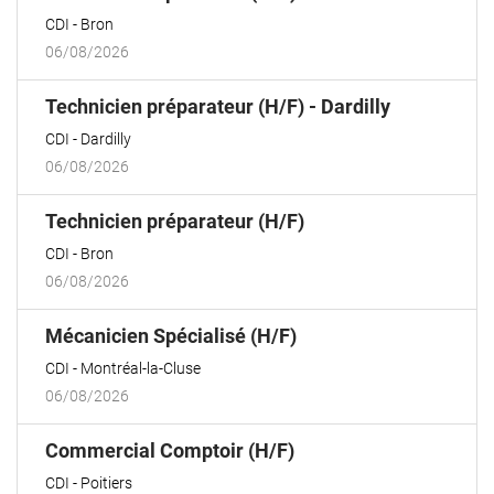
fenêtre)
CDI
Bron
06/08/2026
(Nouvelle
Technicien préparateur (H/F) - Dardilly
fenêtre)
CDI
Dardilly
06/08/2026
(Nouvelle
Technicien préparateur (H/F)
fenêtre)
CDI
Bron
06/08/2026
(Nouvelle
Mécanicien Spécialisé (H/F)
fenêtre)
CDI
Montréal-la-Cluse
06/08/2026
(Nouvelle
Commercial Comptoir (H/F)
fenêtre)
CDI
Poitiers