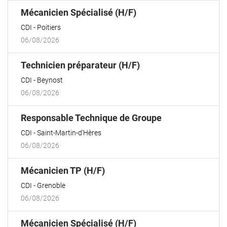
(Nouvelle
Mécanicien Spécialisé (H/F)
fenêtre)
CDI
Poitiers
06/08/2026
(Nouvelle
Technicien préparateur (H/F)
fenêtre)
CDI
Beynost
06/08/2026
(Nouvelle
Responsable Technique de Groupe
fenêtre)
CDI
Saint-Martin-d'Hères
06/08/2026
(Nouvelle
Mécanicien TP (H/F)
fenêtre)
CDI
Grenoble
06/08/2026
(Nouvelle
Mécanicien Spécialisé (H/F)