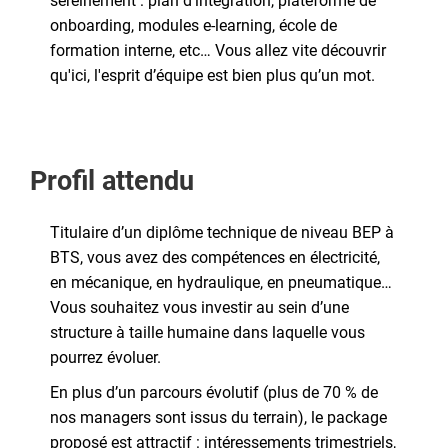
sereinement : plan d’intégration, plateforme de
onboarding, modules e-learning, école de
formation interne, etc… Vous allez vite découvrir
qu'ici, l'esprit d’équipe est bien plus qu’un mot.
Profil attendu
Titulaire d’un diplôme technique de niveau BEP à
BTS, vous avez des compétences en électricité,
en mécanique, en hydraulique, en pneumatique…
Vous souhaitez vous investir au sein d’une
structure à taille humaine dans laquelle vous
pourrez évoluer.
En plus d’un parcours évolutif (plus de 70 % de
nos managers sont issus du terrain), le package
proposé est attractif : intéressements trimestriels,