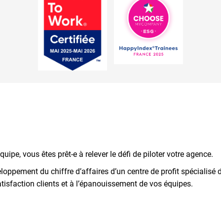
uipe, vous êtes prêt-e à relever le défi de piloter votre agence.
oppement du chiffre d’affaires d’un centre de profit spécialisé 
satisfaction clients et à l’épanouissement de vos équipes.