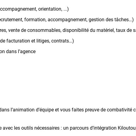
, accompagnement, orientation, ...)
recrutement, formation, accompagnement, gestion des tâches…)
aires, vente de consommables, disponibilité du matériel, taux de s
de facturation et litiges, contrats…)
tion dans l’agence
ns l’animation d’équipe et vous faites preuve de combativité c
avec les outils nécessaires : un parcours d’intégration Kilouto