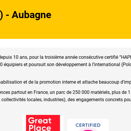
) - Aubagne
puis 10 ans, pour la troisième année consécutive certifié “HA
quipiers et poursuit son développement à l’international (Polo
abilisation et de la promotion interne et attache beaucoup d’imp
ences partout en France, un parc de 250 000 matériels, plus de 
ME, collectivités locales, industries), des engagements concrets p