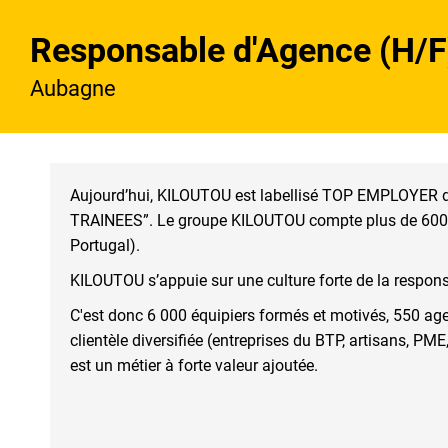
Responsable d'Agence (H/F
Aubagne
Aujourd’hui, KILOUTOU est labellisé TOP EMPLOYER de
TRAINEES”. Le groupe KILOUTOU compte plus de 6000 é
Portugal).
KILOUTOU s’appuie sur une culture forte de la respons
C'est donc 6 000 équipiers formés et motivés, 550 ag
clientèle diversifiée (entreprises du BTP, artisans, P
est un métier à forte valeur ajoutée.