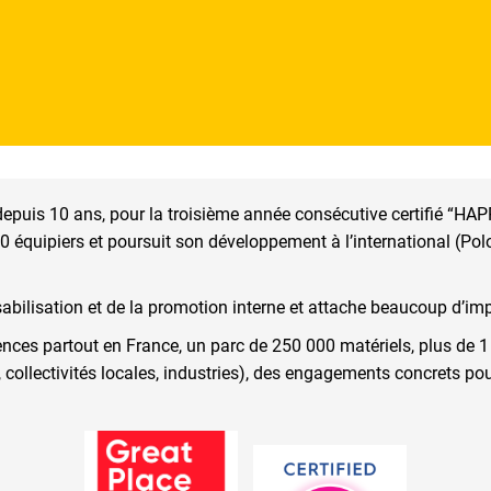
puis 10 ans, pour la troisième année consécutive certifié “HA
quipiers et poursuit son développement à l’international (Polo
abilisation et de la promotion interne et attache beaucoup d’imp
ences partout en France, un parc de 250 000 matériels, plus de 
ME, collectivités locales, industries), des engagements concrets p