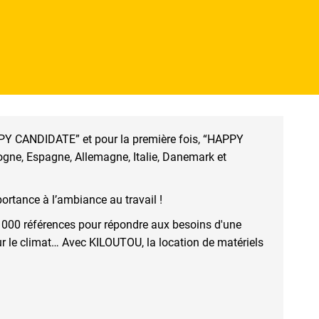
PPY CANDIDATE” et pour la première fois, “HAPPY
gne, Espagne, Allemagne, Italie, Danemark et
ortance à l’ambiance au travail !
1 000 références pour répondre aux besoins d'une
our le climat… Avec KILOUTOU, la location de matériels