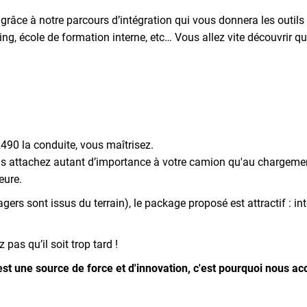
râce à notre parcours d’intégration qui vous donnera les outils 
g, école de formation interne, etc… Vous allez vite découvrir qu'i
R490 la conduite, vous maîtrisez.
ous attachez autant d’importance à votre camion qu'au chargement
heure.
rs sont issus du terrain), le package proposé est attractif : inté
pas qu’il soit trop tard !
 une source de force et d'innovation, c'est pourquoi nous accue