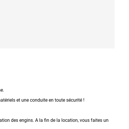
se.
tériels et une conduite en toute sécurité !
tion des engins. A la fin de la location, vous faites un