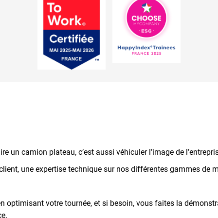
re un camion plateau, c’est aussi véhiculer l’image de l’entrepri
 client, une expertise technique sur nos différentes gammes de ma
n optimisant votre tournée, et si besoin, vous faites la démonstra
ce.