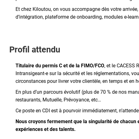
Et chez Kiloutou, on vous accompagne dès votre arrivée, g
d’intégration, plateforme de onboarding, modules e-learnin
Profil attendu
Titulaire du permis C et de la FIMO/FCO
, et le CACESS 
Intransigeant-e sur la sécurité et les réglementations, v
circonstances pour livrer votre clientèle, en temps et en 
En plus d’un parcours évolutif (plus de 70 % de nos manage
restaurants, Mutuelle, Prévoyance, etc…
Ce poste en CDI est à pourvoir immédiatement, n’attendez 
Nous croyons fermement que la singularité de chacun est
expériences et des talents.