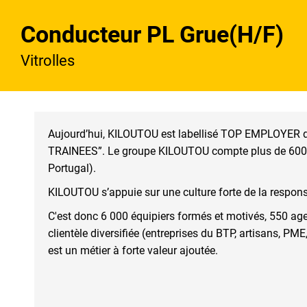
Conducteur PL Grue(H/F)
Vitrolles
Aujourd’hui, KILOUTOU est labellisé TOP EMPLOYER de
TRAINEES”. Le groupe KILOUTOU compte plus de 6000 é
Portugal).
KILOUTOU s’appuie sur une culture forte de la respons
C'est donc 6 000 équipiers formés et motivés, 550 ag
clientèle diversifiée (entreprises du BTP, artisans, P
est un métier à forte valeur ajoutée.