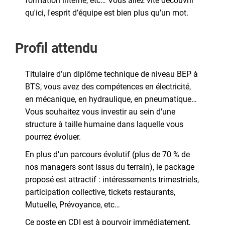
formation interne, etc… Vous allez vite découvrir
qu'ici, l'esprit d’équipe est bien plus qu’un mot.
Profil attendu
Titulaire d’un diplôme technique de niveau BEP à
BTS, vous avez des compétences en électricité,
en mécanique, en hydraulique, en pneumatique…
Vous souhaitez vous investir au sein d’une
structure à taille humaine dans laquelle vous
pourrez évoluer.
En plus d’un parcours évolutif (plus de 70 % de
nos managers sont issus du terrain), le package
proposé est attractif : intéressements trimestriels,
participation collective, tickets restaurants,
Mutuelle, Prévoyance, etc…
Ce poste en CDI est à pourvoir immédiatement,