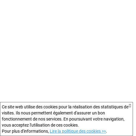
Ce site web utilise des cookies pour la réalisation des statistiques de
visites. Ils nous permettent également d'assurer un bon
fonctionnement de nos services. En poursuivant votre navigation,
vous acceptez l'utilisation de ces cookies.
Pour plus d'informations,
Lire la politique des cookies >>
.