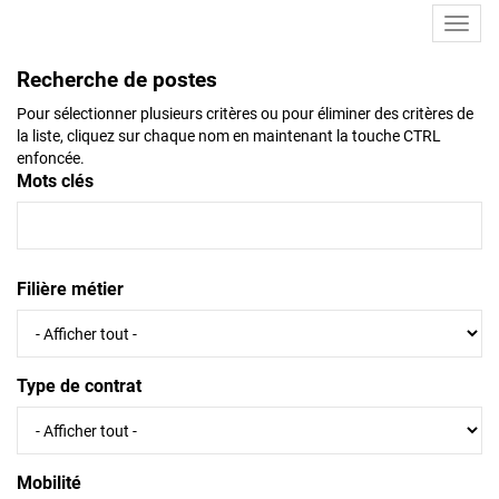
Toggl
navig
Recherche de postes
Pour sélectionner plusieurs critères ou pour éliminer des critères de
la liste, cliquez sur chaque nom en maintenant la touche CTRL
enfoncée.
Mots clés
Filière métier
Type de contrat
Mobilité