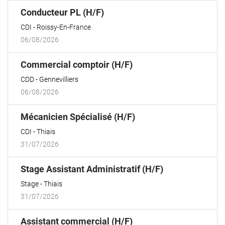
(Nouvelle
Conducteur PL (H/F)
fenêtre)
CDI
Roissy-En-France
06/08/2026
(Nouvelle
Commercial comptoir (H/F)
fenêtre)
CDD
Gennevilliers
06/08/2026
(Nouvelle
Mécanicien Spécialisé (H/F)
fenêtre)
CDI
Thiais
31/07/2026
(Nouvelle
Stage Assistant Administratif (H/F)
fenêtre)
Stage
Thiais
31/07/2026
(Nouvelle
Assistant commercial (H/F)