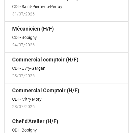
fenêtre)
CDI
Saint-Pierre-du-Perray
31/07/2026
(Nouvelle
Mécanicien (H/F)
fenêtre)
CDI
Bobigny
24/07/2026
(Nouvelle
Commercial comptoir (H/F)
fenêtre)
CDI
Livry-Gargan
23/07/2026
(Nouvelle
Commercial Comptoir (H/F)
fenêtre)
CDI
Mitry Mory
23/07/2026
(Nouvelle
Chef d'Atelier (H/F)
fenêtre)
CDI
Bobigny