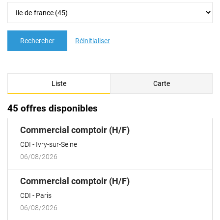
Rechercher
Réinitialiser
Liste
Carte
45 offres disponibles
(Nouvelle
Commercial comptoir (H/F)
fenêtre)
CDI
Ivry-sur-Seine
06/08/2026
(Nouvelle
Commercial comptoir (H/F)
fenêtre)
CDI
Paris
06/08/2026