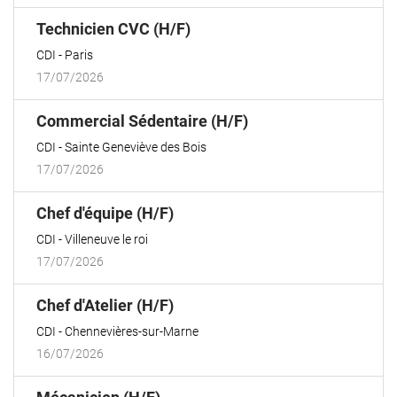
(Nouvelle
Technicien CVC (H/F)
fenêtre)
CDI
Paris
17/07/2026
(Nouvelle
Commercial Sédentaire (H/F)
fenêtre)
CDI
Sainte Geneviève des Bois
17/07/2026
(Nouvelle
Chef d'équipe (H/F)
fenêtre)
CDI
Villeneuve le roi
17/07/2026
(Nouvelle
Chef d'Atelier (H/F)
fenêtre)
CDI
Chennevières-sur-Marne
16/07/2026
(Nouvelle