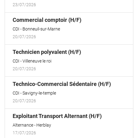
23/07/2026
(Nouvelle
Commercial comptoir (H/F)
fenêtre)
CDI
Bonneuil-sur-Marne
20/07/2026
(Nouvelle
Technicien polyvalent (H/F)
fenêtre)
CDI
Villeneuve le roi
20/07/2026
(Nouvelle
Technico-Commercial Sédentaire (H/F)
fenêtre)
CDI
Savigny-le-temple
20/07/2026
(Nouvelle
Exploitant Transport Alternant (H/F)
fenêtre)
Alternance
Herblay
17/07/2026