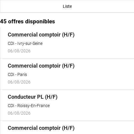
Liste
45 offres disponibles
(Nouvelle
Commercial comptoir (H/F)
fenêtre)
CDI
Ivry-sur-Seine
06/08/2026
(Nouvelle
Commercial comptoir (H/F)
fenêtre)
CDI
Paris
06/08/2026
(Nouvelle
Conducteur PL (H/F)
fenêtre)
CDI
Roissy-En-France
06/08/2026
(Nouvelle
Commercial comptoir (H/F)
fenêtre)