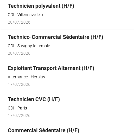
(Nouvelle
Technicien polyvalent (H/F)
fenêtre)
CDI
Villeneuve le roi
20/07/2026
(Nouvelle
Technico-Commercial Sédentaire (H/F)
fenêtre)
CDI
Savigny-le-temple
20/07/2026
(Nouvelle
Exploitant Transport Alternant (H/F)
fenêtre)
Alternance
Herblay
17/07/2026
(Nouvelle
Technicien CVC (H/F)
fenêtre)
CDI
Paris
17/07/2026
(Nouvelle
Commercial Sédentaire (H/F)