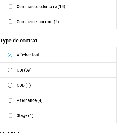
Commerce sédentaire (14)
Commerce itinérant (2)
Type de contrat
Afficher tout
CDI (39)
CDD (1)
Alternance (4)
Stage (1)