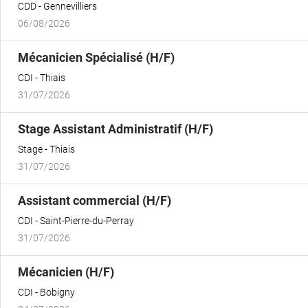
CDD
Gennevilliers
06/08/2026
(Nouvelle
Mécanicien Spécialisé (H/F)
fenêtre)
CDI
Thiais
31/07/2026
(Nouvelle
Stage Assistant Administratif (H/F)
fenêtre)
Stage
Thiais
31/07/2026
(Nouvelle
Assistant commercial (H/F)
fenêtre)
CDI
Saint-Pierre-du-Perray
31/07/2026
(Nouvelle
Mécanicien (H/F)
fenêtre)
CDI
Bobigny