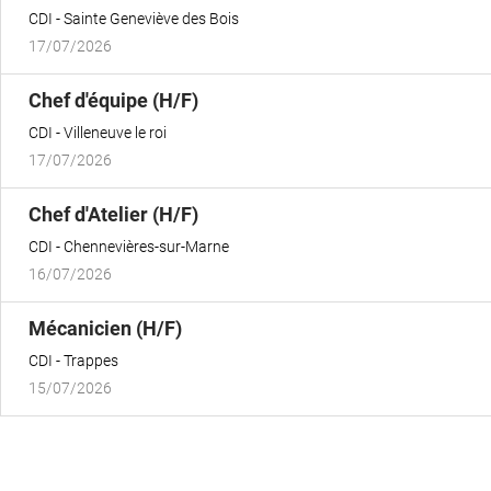
fenêtre)
CDI
Sainte Geneviève des Bois
17/07/2026
(Nouvelle
Chef d'équipe (H/F)
fenêtre)
CDI
Villeneuve le roi
17/07/2026
(Nouvelle
Chef d'Atelier (H/F)
fenêtre)
CDI
Chennevières-sur-Marne
16/07/2026
(Nouvelle
Mécanicien (H/F)
fenêtre)
CDI
Trappes
15/07/2026