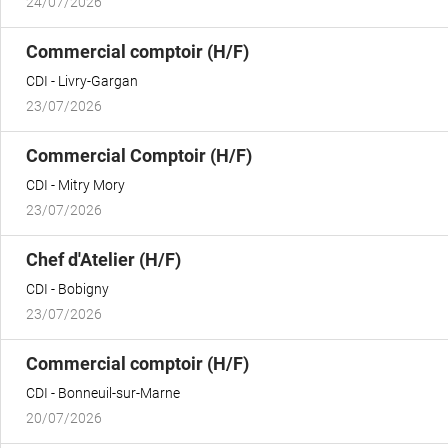
24/07/2026
(Nouvelle
Commercial comptoir (H/F)
fenêtre)
CDI
Livry-Gargan
23/07/2026
(Nouvelle
Commercial Comptoir (H/F)
fenêtre)
CDI
Mitry Mory
23/07/2026
(Nouvelle
Chef d'Atelier (H/F)
fenêtre)
CDI
Bobigny
23/07/2026
(Nouvelle
Commercial comptoir (H/F)
fenêtre)
CDI
Bonneuil-sur-Marne
20/07/2026