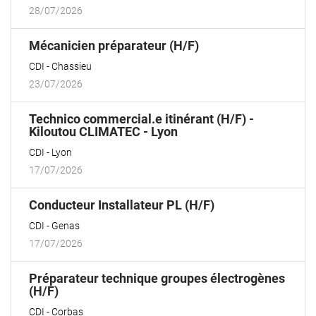
28/07/2026
(Nouvelle
Mécanicien préparateur (H/F)
fenêtre)
CDI
Chassieu
23/07/2026
Technico commercial.e itinérant (H/F) -
(Nouvelle
Kiloutou CLIMATEC - Lyon
fenêtre)
CDI
Lyon
17/07/2026
(Nouvelle
Conducteur Installateur PL (H/F)
fenêtre)
CDI
Genas
17/07/2026
Préparateur technique groupes électrogènes
(Nouvelle
(H/F)
fenêtre)
CDI
Corbas