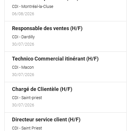
fenêtre)
CDI
Montréal-la-Cluse
06/08/2026
(Nouvelle
Responsable des ventes (H/F)
fenêtre)
CDI
Dardilly
30/07/2026
(Nouvelle
Technico Commercial itinérant (H/F)
fenêtre)
CDI
Macon
30/07/2026
(Nouvelle
Chargé de Clientèle (H/F)
fenêtre)
CDI
Saint-priest
30/07/2026
(Nouvelle
Directeur service client (H/F)
fenêtre)
CDI
Saint Priest