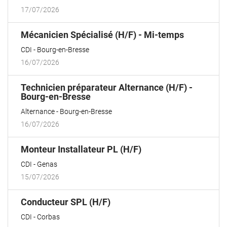
17/07/2026
(Nouvelle
Mécanicien Spécialisé (H/F) - Mi-temps
fenêtre)
CDI
Bourg-en-Bresse
16/07/2026
Technicien préparateur Alternance (H/F) -
(Nouvelle
Bourg-en-Bresse
fenêtre)
Alternance
Bourg-en-Bresse
16/07/2026
(Nouvelle
Monteur Installateur PL (H/F)
fenêtre)
CDI
Genas
15/07/2026
(Nouvelle
Conducteur SPL (H/F)
fenêtre)
CDI
Corbas