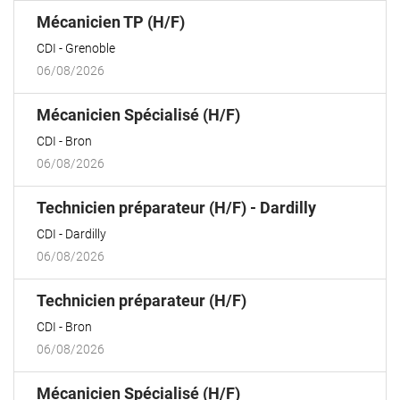
(Nouvelle
Mécanicien TP (H/F)
fenêtre)
CDI
Grenoble
06/08/2026
(Nouvelle
Mécanicien Spécialisé (H/F)
fenêtre)
CDI
Bron
06/08/2026
(Nouvelle
Technicien préparateur (H/F) - Dardilly
fenêtre)
CDI
Dardilly
06/08/2026
(Nouvelle
Technicien préparateur (H/F)
fenêtre)
CDI
Bron
06/08/2026
(Nouvelle
Mécanicien Spécialisé (H/F)