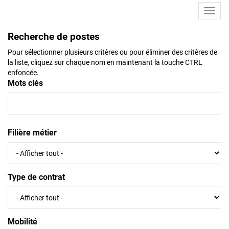
Toggl
navig
Recherche de postes
Pour sélectionner plusieurs critères ou pour éliminer des critères de
la liste, cliquez sur chaque nom en maintenant la touche CTRL
enfoncée.
Mots clés
Filière métier
Type de contrat
Mobilité