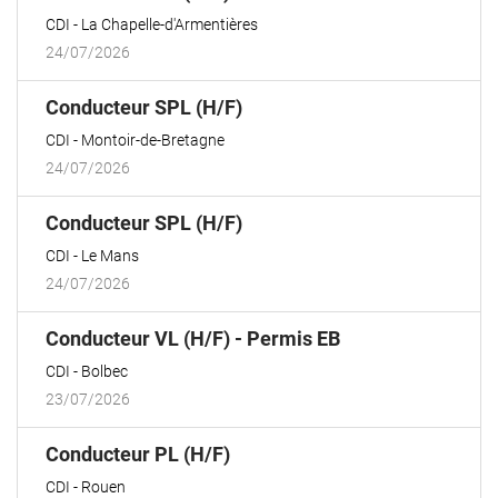
fenêtre)
CDI
La Chapelle-d'Armentières
24/07/2026
(Nouvelle
Conducteur SPL (H/F)
fenêtre)
CDI
Montoir-de-Bretagne
24/07/2026
(Nouvelle
Conducteur SPL (H/F)
fenêtre)
CDI
Le Mans
24/07/2026
(Nouvelle
Conducteur VL (H/F) - Permis EB
fenêtre)
CDI
Bolbec
23/07/2026
(Nouvelle
Conducteur PL (H/F)
fenêtre)
CDI
Rouen