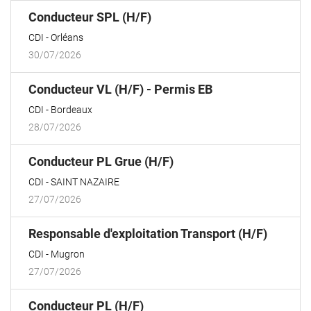
(Nouvelle
Conducteur SPL (H/F)
fenêtre)
CDI
Orléans
30/07/2026
(Nouvelle
Conducteur VL (H/F) - Permis EB
fenêtre)
CDI
Bordeaux
28/07/2026
(Nouvelle
Conducteur PL Grue (H/F)
fenêtre)
CDI
SAINT NAZAIRE
27/07/2026
(Nouvel
Responsable d'exploitation Transport (H/F)
fenêtre
CDI
Mugron
27/07/2026
(Nouvelle
Conducteur PL (H/F)