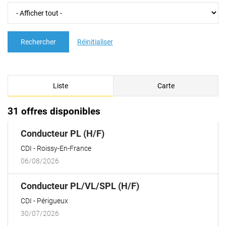
Rechercher
Réinitialiser
Liste
Carte
31 offres disponibles
(Nouvelle
Conducteur PL (H/F)
fenêtre)
CDI
Roissy-En-France
06/08/2026
(Nouvelle
Conducteur PL/VL/SPL (H/F)
fenêtre)
CDI
Périgueux
30/07/2026