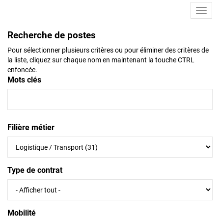
Toggl
navig
Recherche de postes
Pour sélectionner plusieurs critères ou pour éliminer des critères de
la liste, cliquez sur chaque nom en maintenant la touche CTRL
enfoncée.
Mots clés
Filière métier
Type de contrat
Mobilité