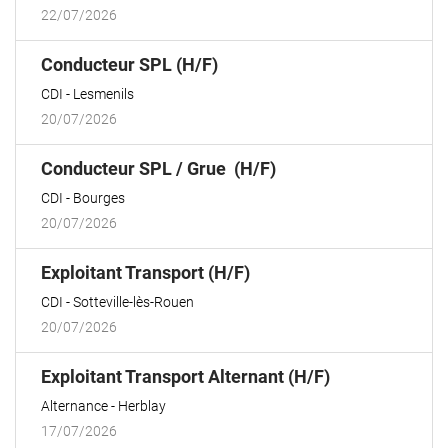
22/07/2026
(Nouvelle
Conducteur SPL (H/F)
fenêtre)
CDI
Lesmenils
20/07/2026
(Nouvelle
Conducteur SPL / Grue (H/F)
fenêtre)
CDI
Bourges
20/07/2026
(Nouvelle
Exploitant Transport (H/F)
fenêtre)
CDI
Sotteville-lès-Rouen
20/07/2026
(Nouvelle
Exploitant Transport Alternant (H/F)
fenêtre)
Alternance
Herblay
17/07/2026