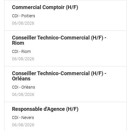
(Nouvelle
Commercial Comptoir (H/F)
fenêtre)
CDI
Poitiers
06/08/2026
Conseiller Technico-Commercial (H/F) -
(Nouvelle
Riom
fenêtre)
CDI
Riom
06/08/2026
Conseiller Technico-Commercial (H/F) -
(Nouvelle
Orléans
fenêtre)
CDI
Orléans
06/08/2026
(Nouvelle
Responsable d'Agence (H/F)
fenêtre)
CDI
Nevers
06/08/2026