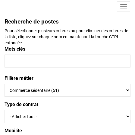
Toggl
navig
Recherche de postes
Pour sélectionner plusieurs critères ou pour éliminer des critères de
la liste, cliquez sur chaque nom en maintenant la touche CTRL
enfoncée.
Mots clés
Filière métier
Type de contrat
Mobilité