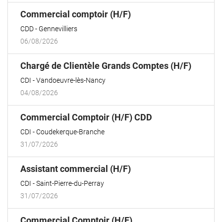
(Nouvelle
Commercial comptoir (H/F)
fenêtre)
CDD
Gennevilliers
06/08/2026
(Nouvel
Chargé de Clientèle Grands Comptes (H/F)
fenêtre
CDI
Vandoeuvre-lès-Nancy
04/08/2026
(Nouvelle
Commercial Comptoir (H/F) CDD
fenêtre)
CDI
Coudekerque-Branche
31/07/2026
(Nouvelle
Assistant commercial (H/F)
fenêtre)
CDI
Saint-Pierre-du-Perray
31/07/2026
(Nouvelle
Commercial Comptoir (H/F)