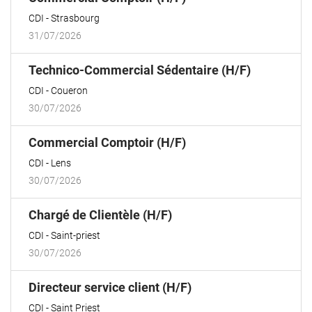
fenêtre)
CDI
Strasbourg
31/07/2026
(Nouvelle
Technico-Commercial Sédentaire (H/F)
fenêtre)
CDI
Coueron
30/07/2026
(Nouvelle
Commercial Comptoir (H/F)
fenêtre)
CDI
Lens
30/07/2026
(Nouvelle
Chargé de Clientèle (H/F)
fenêtre)
CDI
Saint-priest
30/07/2026
(Nouvelle
Directeur service client (H/F)
fenêtre)
CDI
Saint Priest