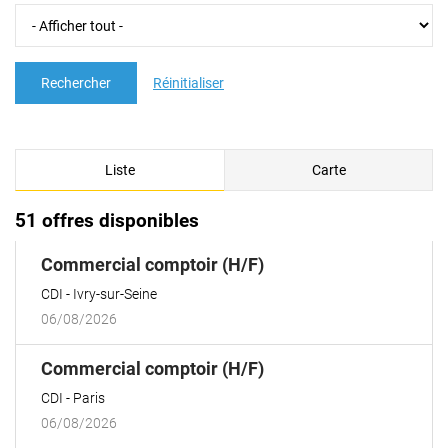
Rechercher
Réinitialiser
Liste
Carte
51 offres disponibles
(Nouvelle
Commercial comptoir (H/F)
fenêtre)
CDI
Ivry-sur-Seine
06/08/2026
(Nouvelle
Commercial comptoir (H/F)
fenêtre)
CDI
Paris
06/08/2026