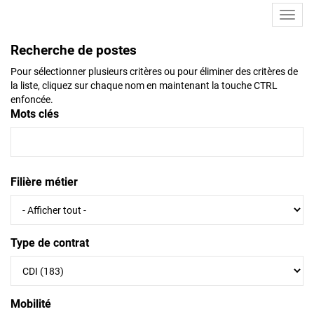
Toggl
navig
Recherche de postes
Pour sélectionner plusieurs critères ou pour éliminer des critères de
la liste, cliquez sur chaque nom en maintenant la touche CTRL
enfoncée.
Mots clés
Filière métier
Type de contrat
Mobilité