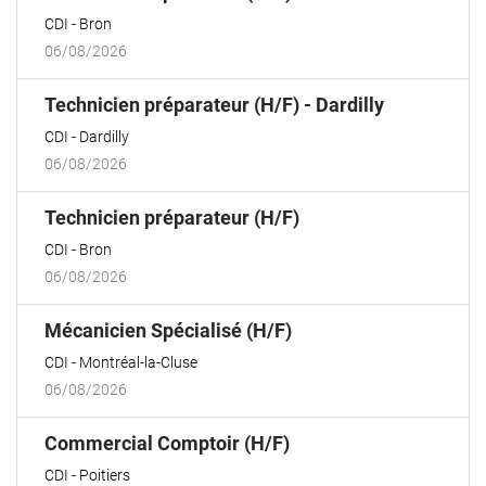
fenêtre)
CDI
Bron
06/08/2026
(Nouvelle
Technicien préparateur (H/F) - Dardilly
fenêtre)
CDI
Dardilly
06/08/2026
(Nouvelle
Technicien préparateur (H/F)
fenêtre)
CDI
Bron
06/08/2026
(Nouvelle
Mécanicien Spécialisé (H/F)
fenêtre)
CDI
Montréal-la-Cluse
06/08/2026
(Nouvelle
Commercial Comptoir (H/F)
fenêtre)
CDI
Poitiers