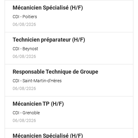
(Nouvelle
Mécanicien Spécialisé (H/F)
fenêtre)
CDI
Poitiers
06/08/2026
(Nouvelle
Technicien préparateur (H/F)
fenêtre)
CDI
Beynost
06/08/2026
(Nouvelle
Responsable Technique de Groupe
fenêtre)
CDI
Saint-Martin-d'Hères
06/08/2026
(Nouvelle
Mécanicien TP (H/F)
fenêtre)
CDI
Grenoble
06/08/2026
(Nouvelle
Mécanicien Spécialisé (H/F)