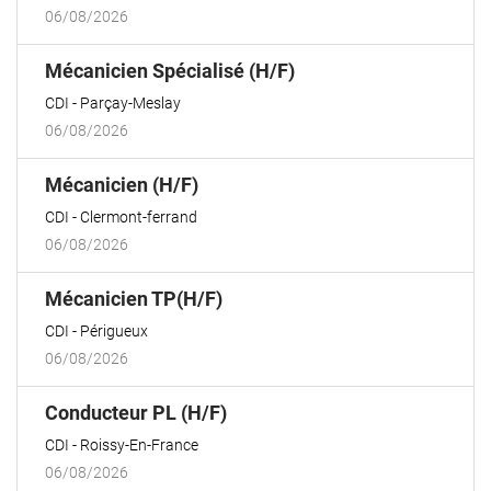
06/08/2026
(Nouvelle
Mécanicien Spécialisé (H/F)
fenêtre)
CDI
Parçay-Meslay
06/08/2026
(Nouvelle
Mécanicien (H/F)
fenêtre)
CDI
Clermont-ferrand
06/08/2026
(Nouvelle
Mécanicien TP(H/F)
fenêtre)
CDI
Périgueux
06/08/2026
(Nouvelle
Conducteur PL (H/F)
fenêtre)
CDI
Roissy-En-France
06/08/2026