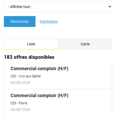
Rechercher
Réinitialiser
Liste
Carte
183 offres disponibles
(Nouvelle
Commercial comptoir (H/F)
fenêtre)
CDI
Ivry-sur-Seine
06/08/2026
(Nouvelle
Commercial comptoir (H/F)
fenêtre)
CDI
Paris
06/08/2026